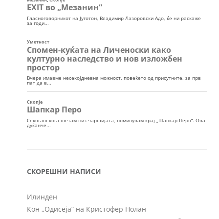
СКОРЕШНИ НАПИСИ
Илинден
Кон „Одисеја“ на Кристофер Нолан