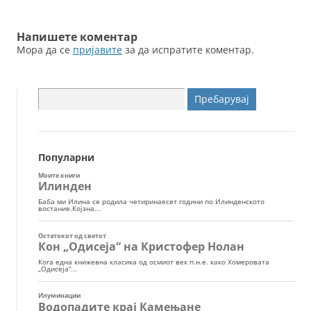
написи
Напишете коментар
Мора да се
пријавите
за да испратите коментар.
Пребарувај
за:
Популарни