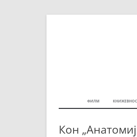
ФИЛМ
КНИЖЕВНОС
МАКЕДОНСКИ ФИЛМ
Кон „Анатомиј
БАЛКАНСКИ ФИЛМ