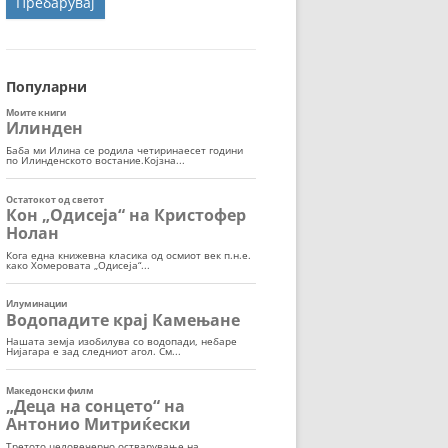
ОРТ
МОР
Популарни