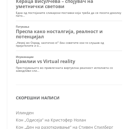
СКОРЕШНИ НАПИСИ
Илинден
Кон „Одисеја“ на Кристофер Нолан
Кон „Ден на разоткривање“ на Стивен Спилберг