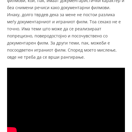
филмови, кои, пак, имаат документаристички карактер и
беа снимени речиси како документарни филмови.
Инаку, долго тврдев дека за мене не постои разлика
меѓу документарниот и играниот филм. Тоа секако не е
точно. Има теми што може да се реализираат
попрецизно, поверодостојно и посочувствено со
документарен филм. За други теми, пак, можеби е
посоодветен играниот филм. Според моето мислење,
овде не треба да се врши рангирање.