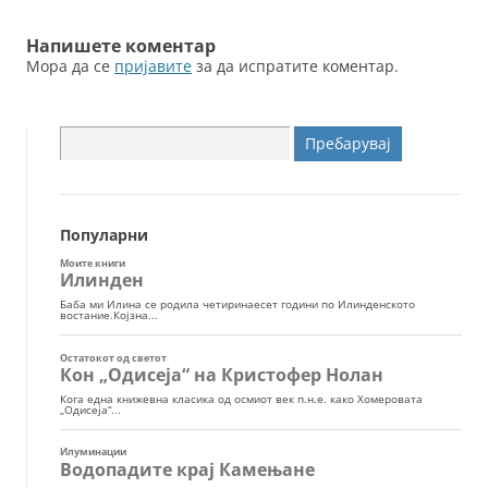
Напишете коментар
Мора да се
пријавите
за да испратите коментар.
Пребарувај
за:
Популарни