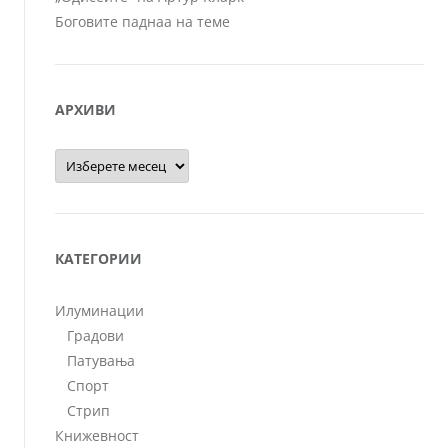
Боговите паднаа на теме
АРХИВИ
Архиви
КАТЕГОРИИ
Илуминации
Градови
Патувања
Спорт
Стрип
Книжевност