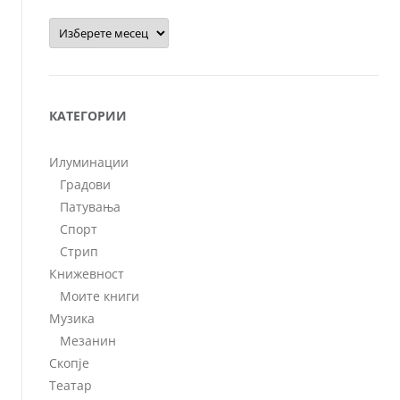
Архиви
КАТЕГОРИИ
Илуминации
Градови
Патувања
Спорт
Стрип
Книжевност
Моите книги
Музика
Мезанин
Скопје
Театар