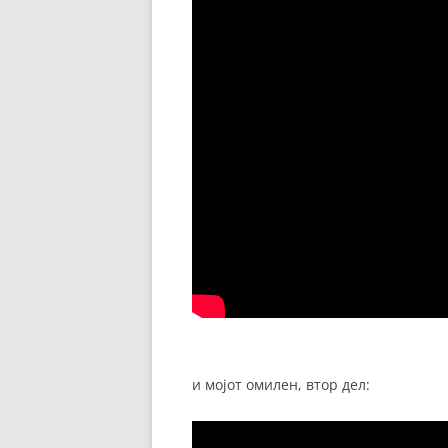
и мојот омилен, втор дел: