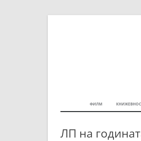
ФИЛМ
КНИЖЕВНОС
МАКЕДОНСКИ ФИЛМ
ЛП на годинат
БАЛКАНСКИ ФИЛМ