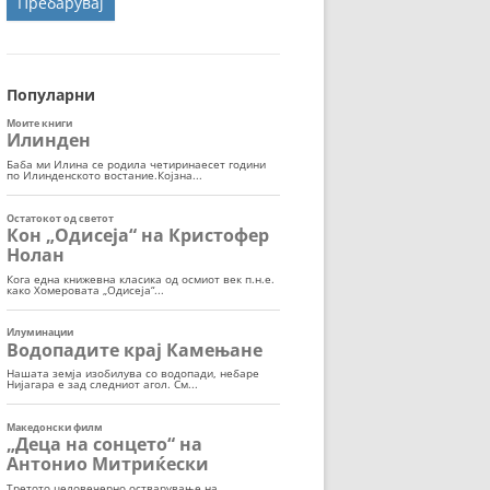
ОРТ
МОР
Популарни