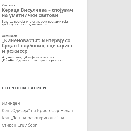
СКОРЕШНИ НАПИСИ
Илинден
Кон „Одисеја“ на Кристофер Нолан
Кон „Ден на разоткривање“ на
Стивен Спилберг