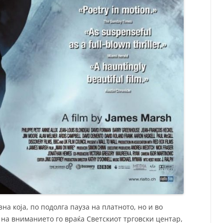
на која, по подолга пауза на платното, но и во
 на вниманието го враќа Светскиот трговски центар,