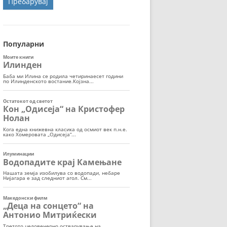
ОРТ
МОР
Популарни