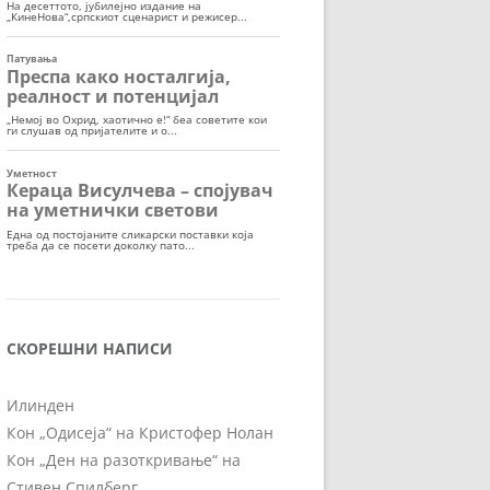
СКОРЕШНИ НАПИСИ
Илинден
Кон „Одисеја“ на Кристофер Нолан
Кон „Ден на разоткривање“ на
Стивен Спилберг