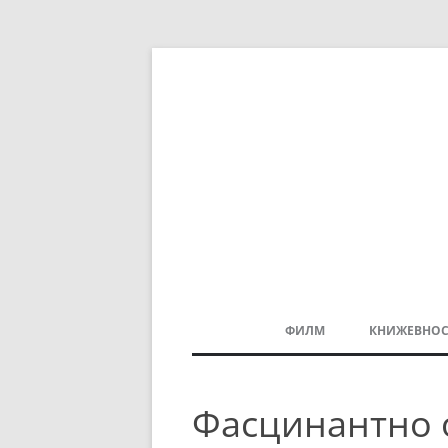
ФИЛМ
КНИЖЕВНОС
МАКЕДОНСКИ ФИЛМ
Фасцинантно 
БАЛКАНСКИ ФИЛМ