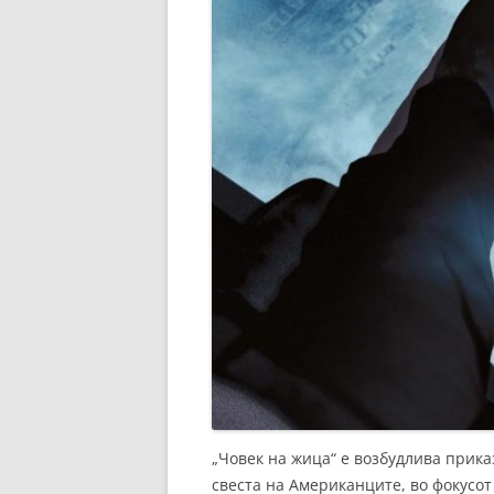
„Човек на жица“ е возбудлива приказ
свеста на Американците, во фокусот