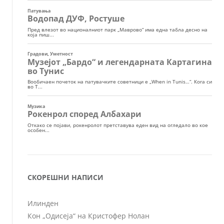
СКОРЕШНИ НАПИСИ
Илинден
Кон „Одисеја“ на Кристофер Нолан