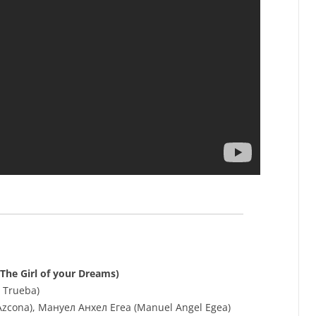
(The Girl of your Dreams)
 Trueba)
Azcona), Мануел Анхел Егеа (Manuel Angel Egea)