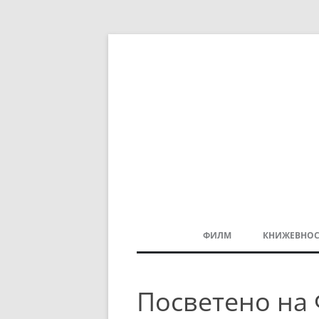
ФИЛМ
КНИЖЕВНОС
МАКЕДОНСКИ ФИЛМ
Посветено на
БАЛКАНСКИ ФИЛМ