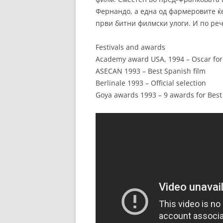
Фернандо, а една од фармеровите ќе
први битни филмски улоги. И по реч
Festivals and awards
Academy award USA, 1994 – Oscar for 
ASECAN 1993 – Best Spanish film
Berlinale 1993 – Official selection
Goya awards 1993 – 9 awards for Best 