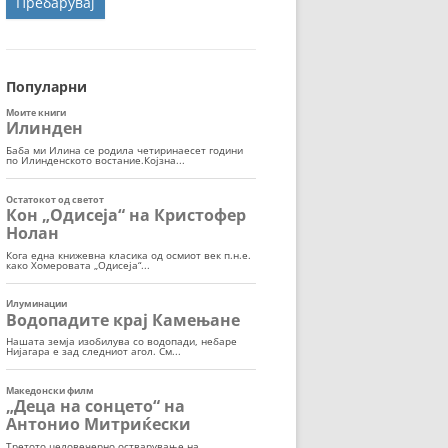
ОРТ
МОР
Популарни