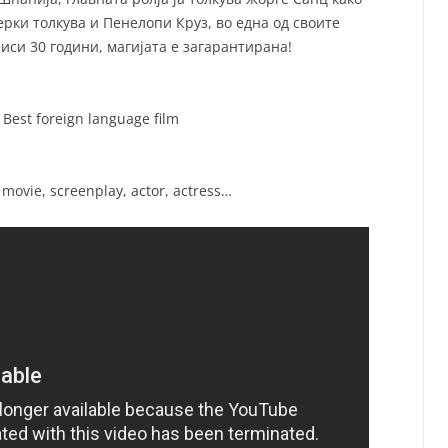
рки толкува и Пенелопи Круз, во една од своите
иси 30 години, магијата е загарантирана!
Best foreign language film
movie, screenplay, actor, actress…