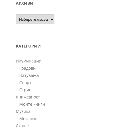
АРХИВИ
Архиви
КАТЕГОРИИ
Илуминации
Градови
Патувања
Спорт
Стрип
Книжевност
Моите книги
Музика
Мезанин
Скопје