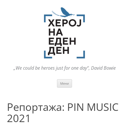
„We could be heroes just for one day“, David Bowie
Оди
Мени
на
содржината
Репортажа: PIN MUSIC
2021