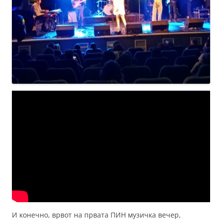
И конечно, врвот на првата ПИН музичка вечер,