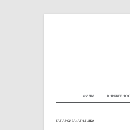
ФИЛМ
КНИЖЕВНОС
МАКЕДОНСКИ ФИЛМ
БАЛКАНСКИ ФИЛМ
ТАГ АРХИВА:
АГЊЕШКА