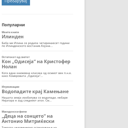
ОРТ
МОР
Популарни