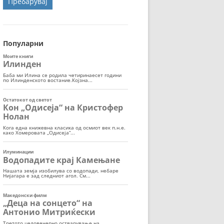
ОРТ
МОР
Популарни