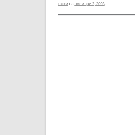
такси
на
ноември 3, 2003
.