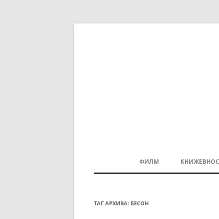
ФИЛМ
КНИЖЕВНОС
МАКЕДОНСКИ ФИЛМ
БАЛКАНСКИ ФИЛМ
ТАГ АРХИВА:
БЕСОН