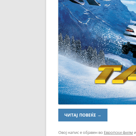
ЧИТАЈ ПОВЕЌЕ
→
Овој напис е објавен во
Европски филм
и