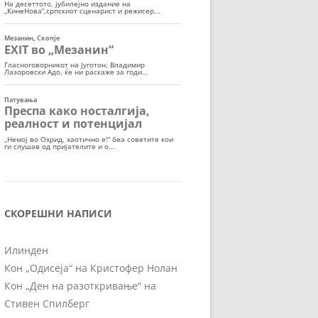
СКОРЕШНИ НАПИСИ
Илинден
Кон „Одисеја“ на Кристофер Нолан
Кон „Ден на разоткривање“ на
Стивен Спилберг