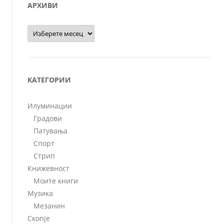
АРХИВИ
Архиви
КАТЕГОРИИ
Илуминации
Градови
Патувања
Спорт
Стрип
Книжевност
Моите книги
Музика
Мезанин
Скопје