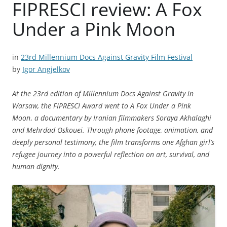
FIPRESCI review: A Fox
Under a Pink Moon
in
23rd Millennium Docs Against Gravity Film Festival
by
Igor Angjelkov
At the 23rd edition of Millennium Docs Against Gravity in
Warsaw, the FIPRESCI Award went to
A Fox Under a Pink
Moon
,
a documentary by Iranian filmmakers Soraya Akhalaghi
and Mehrdad Oskouei. Through phone footage, animation, and
deeply personal testimony, the film transforms one Afghan girl’s
refugee journey into a powerful reflection on art, survival, and
human dignity.