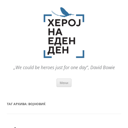
„We could be heroes just for one day“, David Bowie
Оди
Мени
на
содржината
ТАГ АРХИВА:
ВОЈНОВИЌ