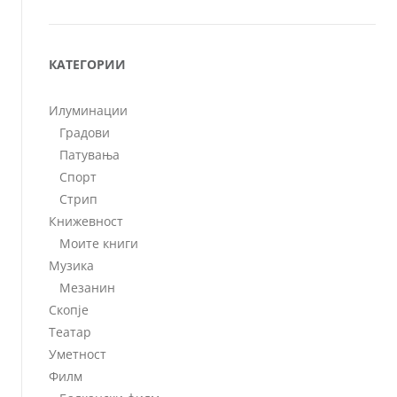
КАТЕГОРИИ
Илуминации
Градови
Патувања
Спорт
Стрип
Книжевност
Моите книги
Музика
Мезанин
Скопје
Театар
Уметност
Филм