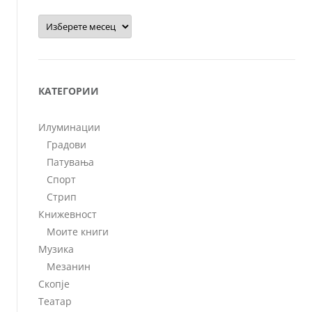
Архиви
КАТЕГОРИИ
Илуминации
Градови
Патувања
Спорт
Стрип
Книжевност
Моите книги
Музика
Мезанин
Скопје
Театар