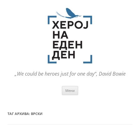
„We could be heroes just for one day“, David Bowie
Оди
Мени
на
содржината
ТАГ АРХИВА:
ВРСКИ