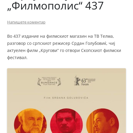
„Филмополис“ 437
Напишете коментар
Во 437 издание на филмскиот магазин на ТВ Телма,
разговор со српскиот режисер Срдан Голубовиќ, чиј
актуелен филм „Кругови“ го отвори Скопскиот филмски
фестивал.