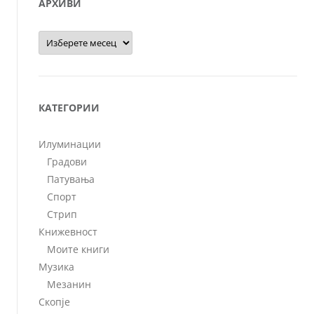
АРХИВИ
Архиви
КАТЕГОРИИ
Илуминации
Градови
Патувања
Спорт
Стрип
Книжевност
Моите книги
Музика
Мезанин
Скопје