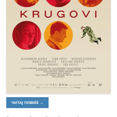
ЧИТАЈ ПОВЕЌЕ
→