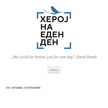
„We could be heroes just for one day“, David Bowie
Оди
Мени
на
содржината
ТАГ АРХИВА:
ГОЛУБОВИЌ