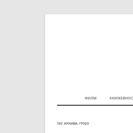
ФИЛМ
КНИЖЕВНОС
МАКЕДОНСКИ ФИЛМ
БАЛКАНСКИ ФИЛМ
ТАГ АРХИВА:
ГРУЈО