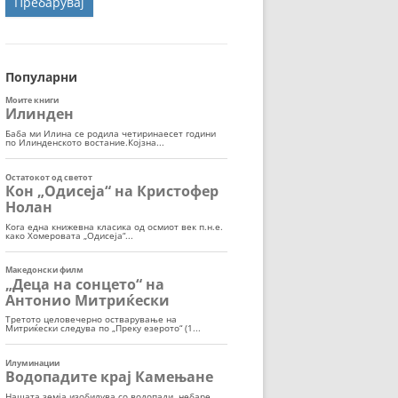
ОРТ
МОР
Популарни