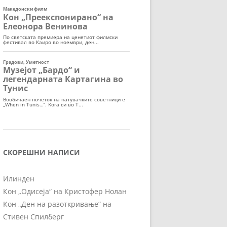
СКОРЕШНИ НАПИСИ
Илинден
Кон „Одисеја“ на Кристофер Нолан
Кон „Ден на разоткривање“ на
Стивен Спилберг