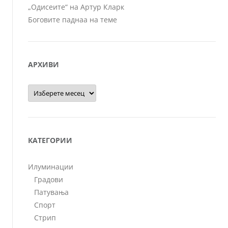
„Одисеите“ на Артур Кларк
Боговите паднаа на теме
АРХИВИ
Архиви
КАТЕГОРИИ
Илуминации
Градови
Патувања
Спорт
Стрип