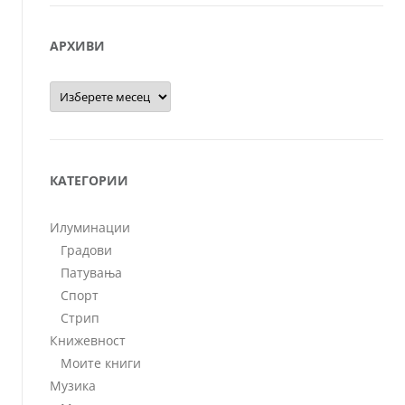
АРХИВИ
Архиви
КАТЕГОРИИ
Илуминации
Градови
Патувања
Спорт
Стрип
Книжевност
Моите книги
Музика