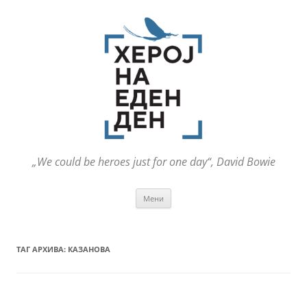
„We could be heroes just for one day“, David Bowie
Оди
Мени
на
содржината
ТАГ АРХИВА:
КАЗАНОВА