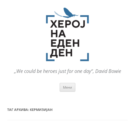
„We could be heroes just for one day“, David Bowie
Оди
Мени
на
содржината
ТАГ АРХИВА:
КЕРМИЗИЈАН