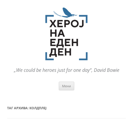
„We could be heroes just for one day“, David Bowie
Оди
Мени
на
содржината
ТАГ АРХИВА:
КОЛДПЛЕЈ