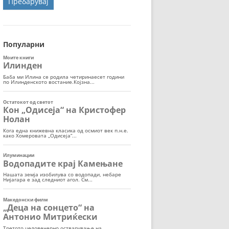
ОРТ
МОР
Популарни