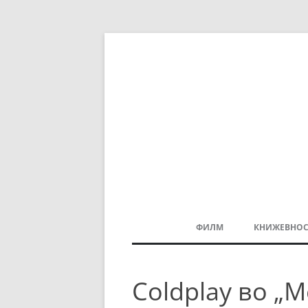
ФИЛМ
КНИЖЕВНОС
МАКЕДОНСКИ ФИЛМ
Coldplay во „
БАЛКАНСКИ ФИЛМ