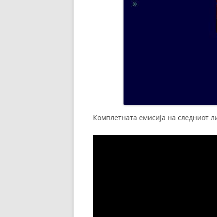
Комплетната емисија на следниот л