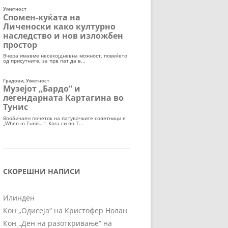
СКОРЕШНИ НАПИСИ
Илинден
Кон „Одисеја“ на Кристофер Нолан
Кон „Ден на разоткривање“ на