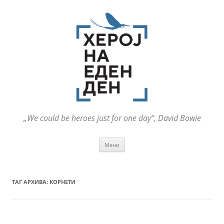
„We could be heroes just for one day“, David Bowie
Оди
Мени
на
содржината
ТАГ АРХИВА:
КОРНЕТИ