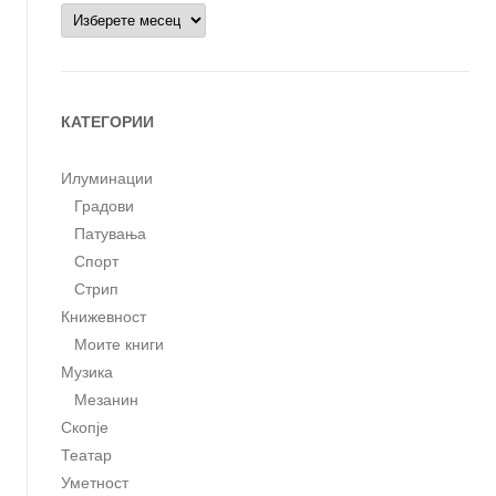
Архиви
КАТЕГОРИИ
Илуминации
Градови
Патувања
Спорт
Стрип
Книжевност
Моите книги
Музика
Мезанин
Скопје
Театар
Уметност