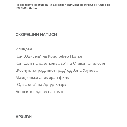
СКОРЕШНИ НАПИСИ
Илинден
Кон „Одисеја“ на Кристофер Нолан
Кон „Ден на разоткривање“ на Стивен Спилберг
„Коулун, заградениот град“ од Јана Узунова
Македонски анимиран филм
„Одисеите“ на Артур Кларк
Боговите паднаа на теме
АРХИВИ