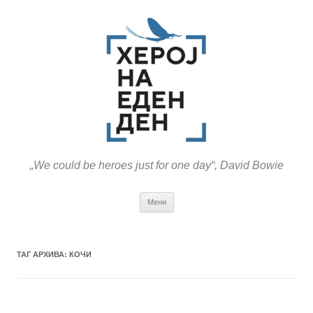
„We could be heroes just for one day“, David Bowie
Оди
Мени
на
содржината
ТАГ АРХИВА:
КОЧИ