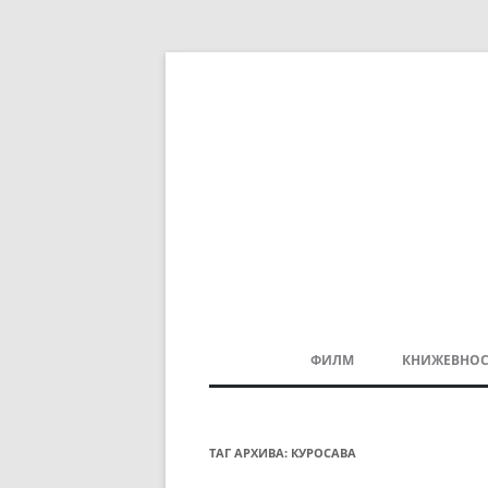
ФИЛМ
КНИЖЕВНОС
МАКЕДОНСКИ ФИЛМ
БАЛКАНСКИ ФИЛМ
ТАГ АРХИВА:
КУРОСАВА