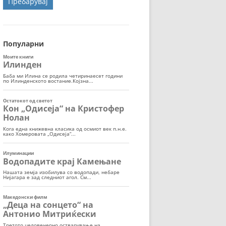
ОРТ
МОР
Популарни