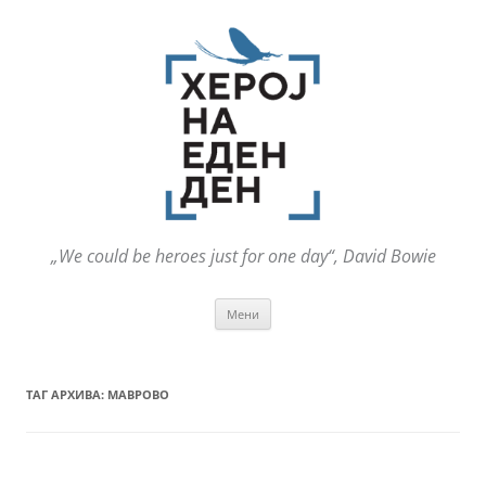
„We could be heroes just for one day“, David Bowie
Оди
Мени
на
содржината
ТАГ АРХИВА:
МАВРОВО