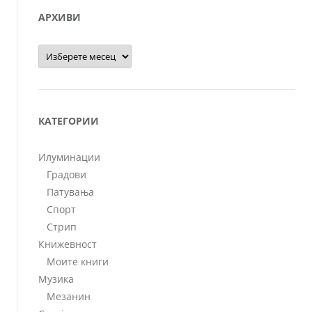
АРХИВИ
Архиви
КАТЕГОРИИ
Илуминации
Градови
Патувања
Спорт
Стрип
Книжевност
Моите книги
Музика
Мезанин