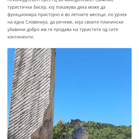
туристички бисер, кој покажува дека може да
функционира пристојно и во летните месеци, по урнек
на една Словенија, да речеме, која своите планински
убавини добро им ги продава на туристите од сите
континенти.