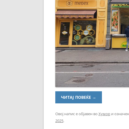
ЧИТАЈ ПОВЕЌЕ
→
Овој напис е објавен во
Хумор
и означен
2025
.