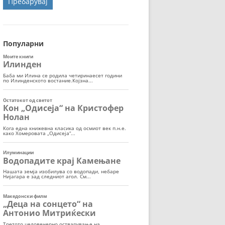
ОРТ
МОР
Популарни