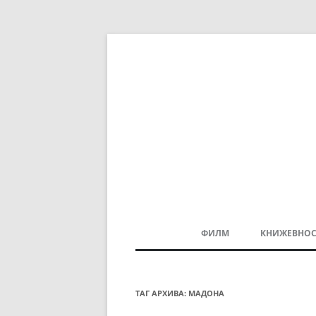
ФИЛМ
КНИЖЕВНОС
МАКЕДОНСКИ ФИЛМ
БАЛКАНСКИ ФИЛМ
ТАГ АРХИВА:
МАДОНА