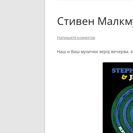
ЕВРОПСКИ ФИЛМ
ОСТАТОКОТ ОД СВЕТО
Стивен Малкм
ЖАНРОВИ
Напишете коментар
ФЕСТИВАЛИ
ФИЛМОПОЛИС
Наш и Ваш музички херој вечерва, е