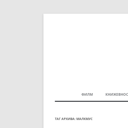
ФИЛМ
КНИЖЕВНОС
МАКЕДОНСКИ ФИЛМ
БАЛКАНСКИ ФИЛМ
ТАГ АРХИВА:
МАЛКМУС