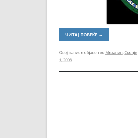
ЧИТАЈ ПОВЕЌЕ
→
Овој напис е објавен во
Мезанин
,
Скопје
1, 2008
.