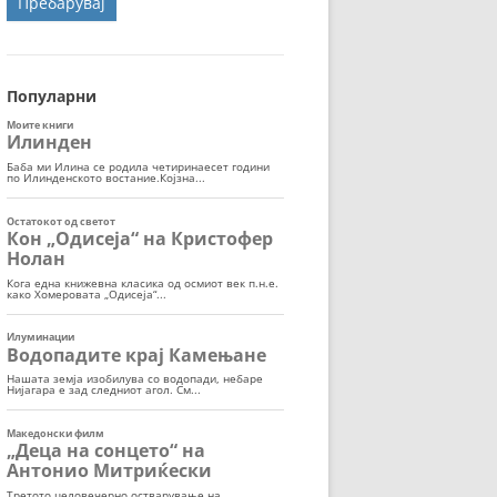
ОРТ
МОР
Популарни