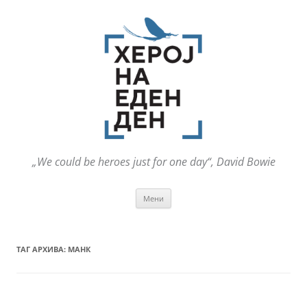
„We could be heroes just for one day“, David Bowie
Оди
Мени
на
содржината
ТАГ АРХИВА:
МАНК