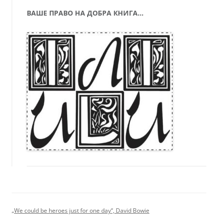
ВАШЕ ПРАВО НА ДОБРА КНИГА…
„We could be heroes just for one day“, David Bowie