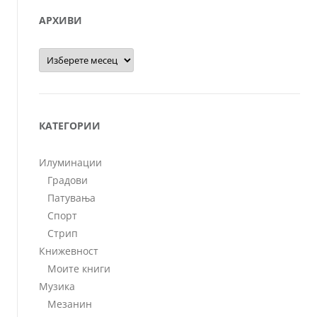
АРХИВИ
Архиви
КАТЕГОРИИ
Илуминации
Градови
Патувања
Спорт
Стрип
Книжевност
Моите книги
Музика
Мезанин