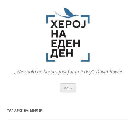
„We could be heroes just for one day“, David Bowie
Оди
Мени
на
содржината
ТАГ АРХИВА:
МИЛЕР