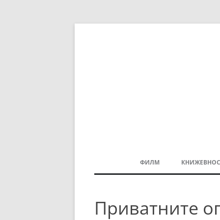
ФИЛМ
КНИЖЕВНОС
МАКЕДОНСКИ ФИЛМ
Приватните оп
БАЛКАНСКИ ФИЛМ