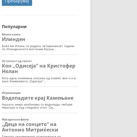
ОРТ
МОР
Популарни