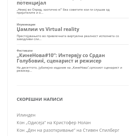
СКОРЕШНИ НАПИСИ
Илинден
Кон „Одисеја“ на Кристофер Нолан
Кон „Ден на разоткривање“ на Стивен Спилберг