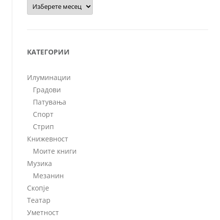
Архиви
КАТЕГОРИИ
Илуминации
Градови
Патувања
Спорт
Стрип
Книжевност
Моите книги
Музика
Мезанин
Скопје
Театар
Уметност