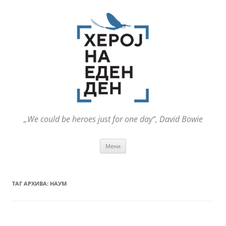
„We could be heroes just for one day“, David Bowie
Оди
Мени
на
содржината
ТАГ АРХИВА:
НАУМ