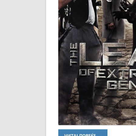
ЧИТАЈ ПОВЕЌЕ
→