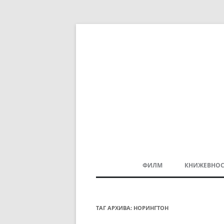
ФИЛМ
КНИЖЕВНОС
МАКЕДОНСКИ ФИЛМ
БАЛКАНСКИ ФИЛМ
ТАГ АРХИВА:
НОРИНГТОН