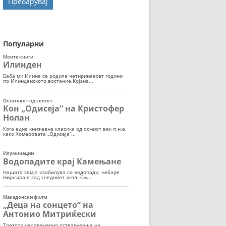
ОРТ
МОР
Популарни