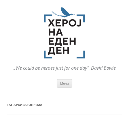
„We could be heroes just for one day“, David Bowie
Оди
Мени
на
содржината
ТАГ АРХИВА:
ОПРЕМА