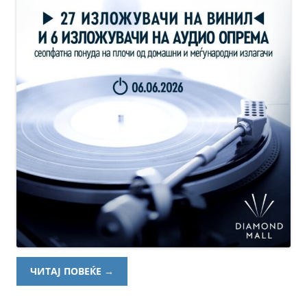
ЧИТАЈ ПОВЕЌЕ
→