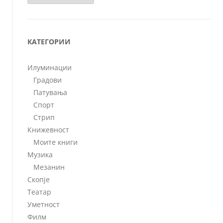
КАТЕГОРИИ
Илуминации
Градови
Патувања
Спорт
Стрип
Книжевност
Моите книги
Музика
Мезанин
Скопје
Театар
Уметност
Филм