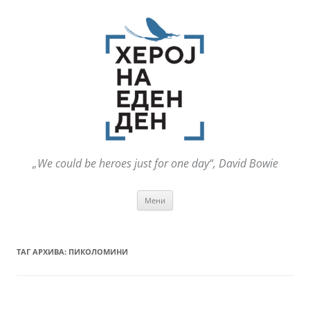
„We could be heroes just for one day“, David Bowie
Оди
Мени
на
содржината
ТАГ АРХИВА:
ПИКОЛОМИНИ