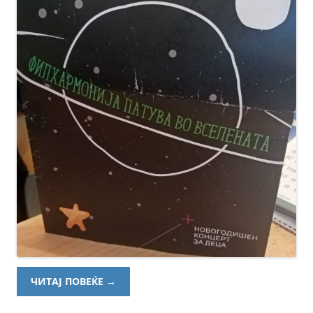
ЧИТАЈ ПОВЕЌЕ
→