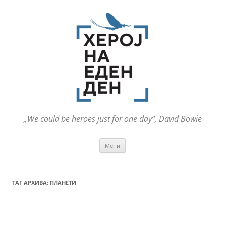
„We could be heroes just for one day“, David Bowie
Оди
Мени
на
содржината
ТАГ АРХИВА:
ПЛАНЕТИ