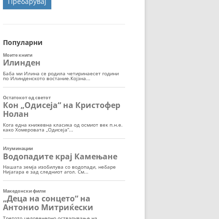
ОРТ
МОР
Популарни