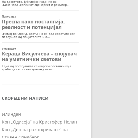
СКОРЕШНИ НАПИСИ
Илинден
Кон „Одисеја“ на Кристофер Нолан
Кон „Ден на разоткривање“ на
Стивен Спилберг