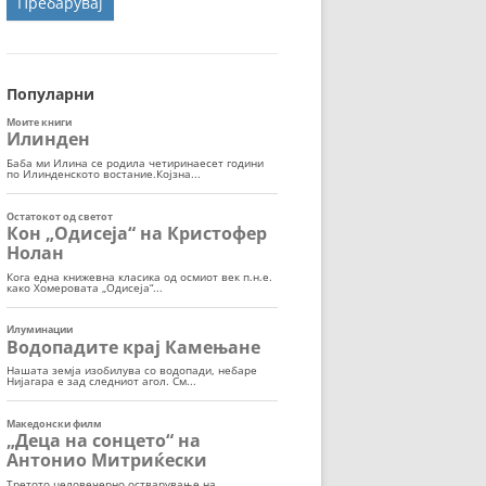
ОРТ
МОР
Популарни