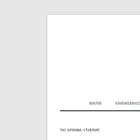
ФИЛМ
КНИЖЕВНОС
МАКЕДОНСКИ ФИЛМ
БАЛКАНСКИ ФИЛМ
ТАГ АРХИВА:
СТУБЛИЌ