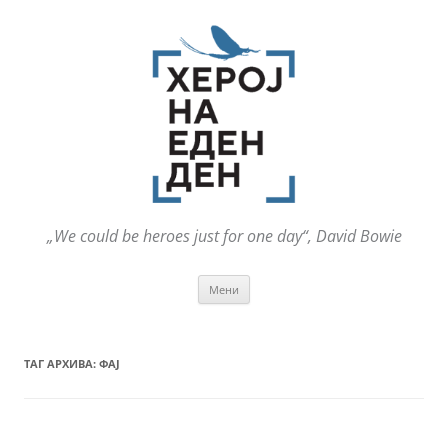
„We could be heroes just for one day“, David Bowie
Оди
Мени
на
содржината
ТАГ АРХИВА:
ФАЈ