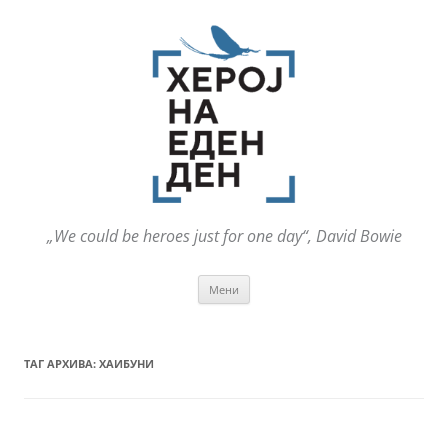
„We could be heroes just for one day“, David Bowie
Оди
Мени
на
содржината
ТАГ АРХИВА:
ХАИБУНИ