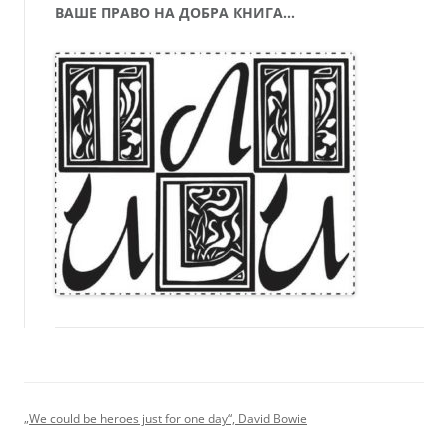
ВАШЕ ПРАВО НА ДОБРА КНИГА…
„We could be heroes just for one day“, David Bowie