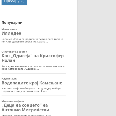
ОРТ
МОР
Популарни