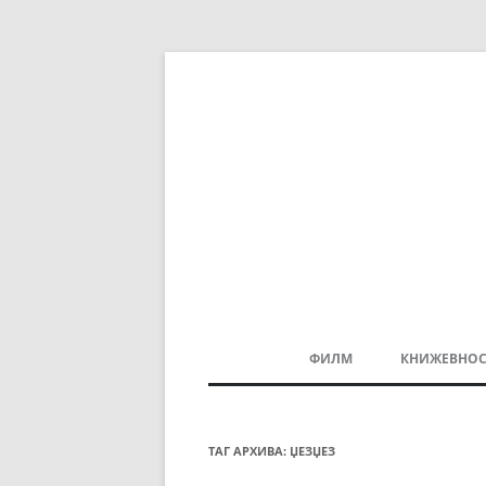
ФИЛМ
КНИЖЕВНОС
МАКЕДОНСКИ ФИЛМ
БАЛКАНСКИ ФИЛМ
ТАГ АРХИВА:
ЏЕЗЏЕЗ