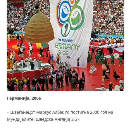
Германија, 2006
– Швеѓанецот Маркус Албак го постигна 2000 гол на
Мундијалите (Шведска-Англија 2-2)