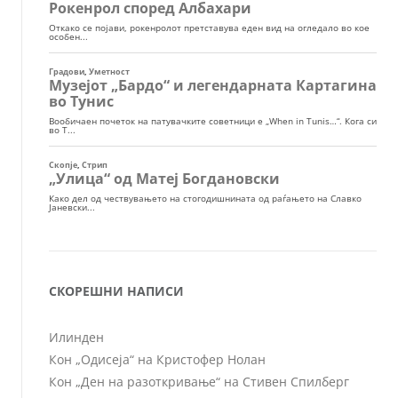
СКОРЕШНИ НАПИСИ
Илинден
Кон „Одисеја“ на Кристофер Нолан
Кон „Ден на разоткривање“ на Стивен Спилберг