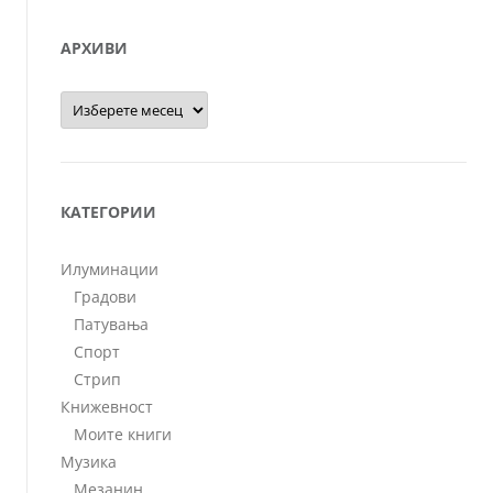
АРХИВИ
Архиви
КАТЕГОРИИ
Илуминации
Градови
Патувања
Спорт
Стрип
Книжевност
Моите книги
Музика
Мезанин