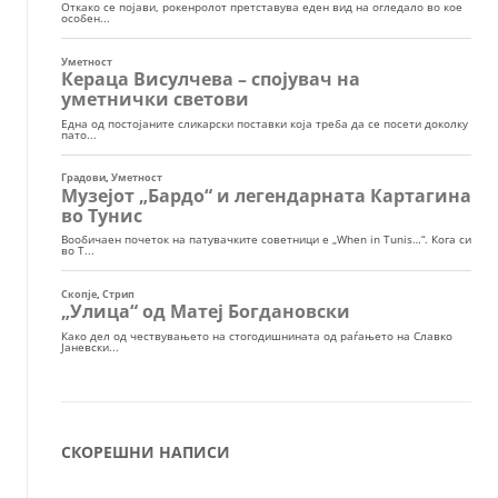
СКОРЕШНИ НАПИСИ